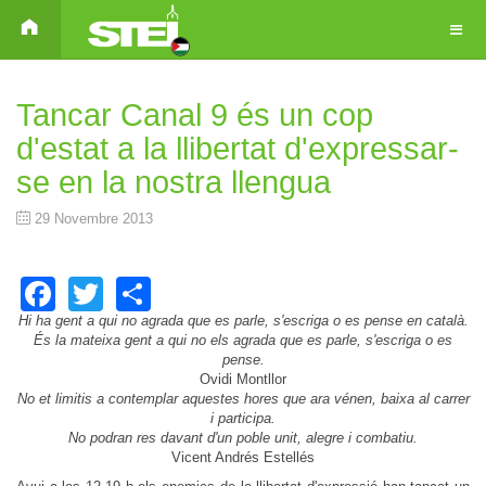
Tancar Canal 9 és un cop
d'estat a la llibertat d'expressar-
se en la nostra llengua
29 Novembre 2013
Facebook
Twitter
Share
Hi ha gent a qui no agrada que es parle, s'escriga o es pense en català.
És la mateixa gent a qui no els agrada que es parle, s'escriga o es
pense.
Ovidi Montllor
No et limitis a contemplar aquestes hores que ara vénen, baixa al carrer
i participa.
No podran res davant d'un poble unit, alegre i combatiu.
Vicent Andrés Estellés