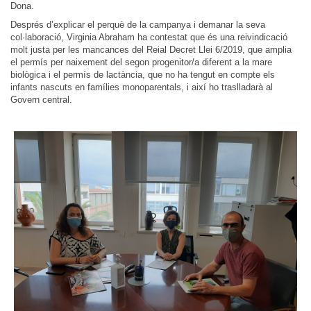
Dona.
Després d’explicar el perquè de la campanya i demanar la seva
col·laboració, Virginia Abraham ha contestat que és una reivindicació
molt justa per les mancances del Reial Decret Llei 6/2019, que amplia
el permís per naixement del segon progenitor/a diferent a la mare
biològica i el permís de lactància, que no ha tengut en compte els
infants nascuts en famílies monoparentals, i així ho traslladarà al
Govern central.