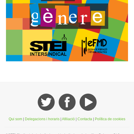
Qui som
|
Delegacions i horaris
|
Afiliació
|
Contacta
|
Política de cookies