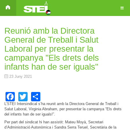
Reunió amb la Directora
General de Treball i Salut
Laboral per presentar la
campanya "Els drets dels
infants han de ser iguals"
23 Juny 2021
Facebook
Twitter
Share
L’STEI Intersindical s’ha reunit amb la Directora General de Treball i
Salut Laboral, Virginia Abraham, per presentar la campanya “Els drets
del infants han de ser iguals!”.
Per part del sindicat hi han assistit: Mateu Moyà, Secretari
d’Administració Autonòmica i Sandra Serra Teruel, Secretària de la