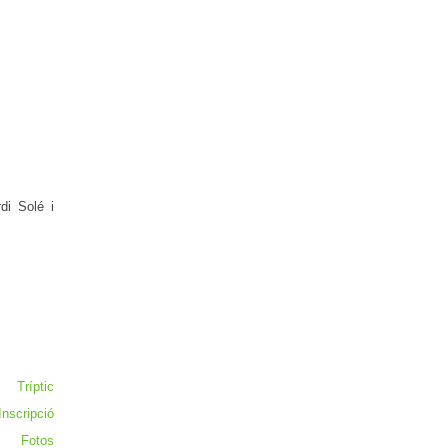
di Solé i
Tríptic
Inscripció
Fotos