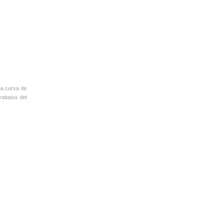
una cursa de
rabaixa del