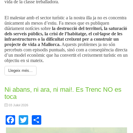
vida de la classe treballadora.
El malestar amb el sector turístic a la nostra illa ja no es concentra
únicament als mesos d’estiu. Fa mesos que es publiquen
diàriament notícies sobre
la destrucció del territori, la saturació
dels serveis públics, la crisi de l’habitatge, el col·lapse de les
infraestructures o la dificultat creixent per a construir un
projecte de vida a Mallorca.
Aquests problemes ja no són
percebuts com episodis puntuals, sinó com a conseqüència directa
d’un model econòmic que ha convertit el creixement turístic en un
objectiu en si mateix.
Llegeix més...
Ni abans, ni ara, ni mai!. Es Trenc NO es
toca
03 Juliol 2026
Facebook
Twitter
Share