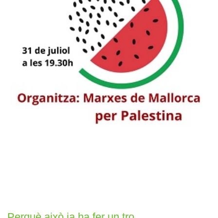
Perquè això ja ha fer un tro