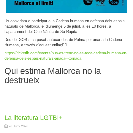
Us convidam a participar a la Cadena humana en defensa dels espais
naturals de Mallorca, el diumenge 5 de juliol, a les 10 hores, a
l’aparcament del Club Nàutic de Sa Ràpita
Des del GOB s’ha posat autocar des de Palma per anar a la Cadena
Humana, a través d’aquest enllaç
👇🏼
https://ticketib.com/events/bus-es-trenc-no-es-toca-cadena-humana-en-
defensa-dels-espais-naturals-anada-i-tornada
Qui estima Mallorca no la
destrueix
La literatura LGTBI+
26 Juny 2026