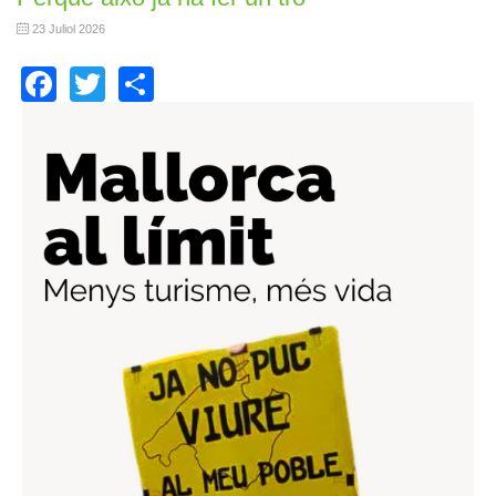
23 Juliol 2026
Facebook
Twitter
Share