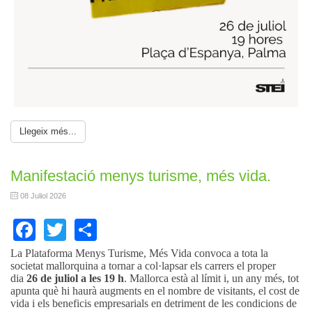
Llegeix més...
Manifestació menys turisme, més vida.
08 Juliol 2026
Facebook
Twitter
Share
La Plataforma Menys Turisme, Més Vida convoca a tota la
societat mallorquina a tornar a col·lapsar els carrers el proper
dia
26 de juliol a les 19 h
. Mallorca està al límit i, un any més, tot
apunta què hi haurà augments en el nombre de visitants, el cost de
vida i els beneficis empresarials en detriment de les condicions de