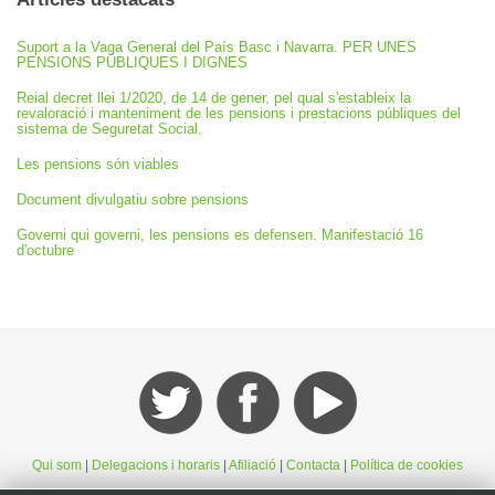
Suport a la Vaga General del País Basc i Navarra. PER UNES
PENSIONS PÚBLIQUES I DIGNES
Reial decret llei 1/2020, de 14 de gener, pel qual s'estableix la
revaloració i manteniment de les pensions i prestacions públiques del
sistema de Seguretat Social.
Les pensions són viables
Document divulgatiu sobre pensions
Governi qui governi, les pensions es defensen. Manifestació 16
d'octubre
Qui som
|
Delegacions i horaris
|
Afiliació
|
Contacta
|
Política de cookies