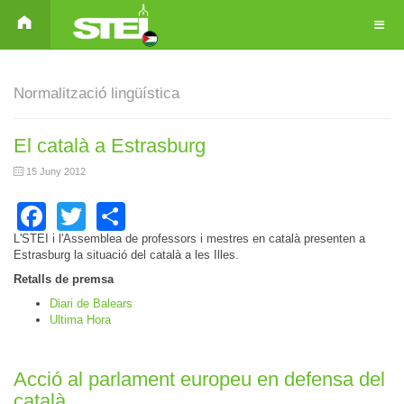
Normalització lingüística
El català a Estrasburg
15 Juny 2012
Facebook
Twitter
Share
L'STEI i l'Assemblea de professors i mestres en català presenten a
Estrasburg la situació del català a les Illes.
Retalls de premsa
Diari de Balears
Ultima Hora
Acció al parlament europeu en defensa del
català