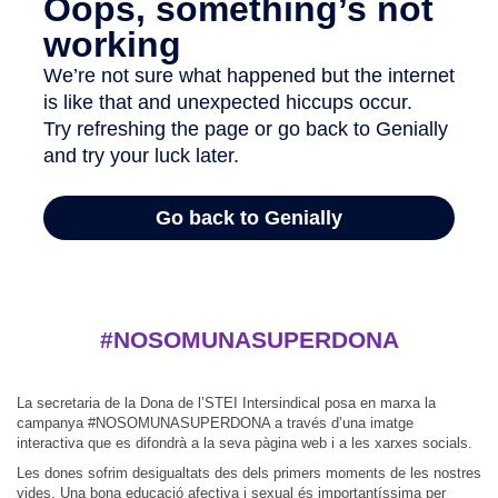
#NOSOMUNASUPERDONA
La secretaria de la Dona de l’STEI Intersindical posa en marxa la
campanya #NOSOMUNASUPERDONA a través d’una imatge
interactiva que es difondrà a la seva pàgina web i a les xarxes socials.
Les dones sofrim desigualtats des dels primers moments de les nostres
vides. Una bona educació afectiva i sexual és importantíssima per