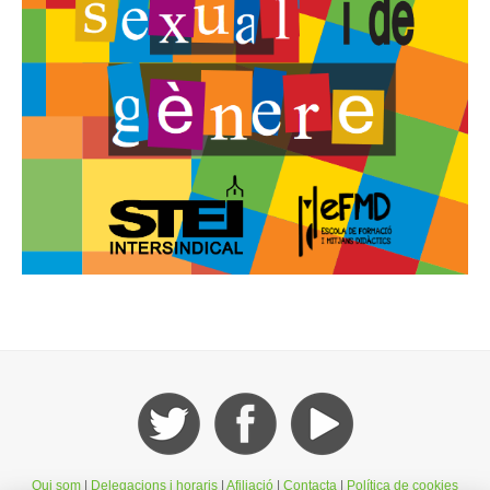
Qui som
|
Delegacions i horaris
|
Afiliació
|
Contacta
|
Política de cookies