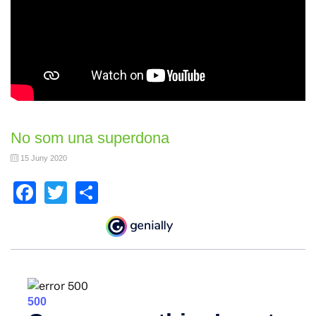
No som una superdona
15 Juny 2020
Facebook
Twitter
Share