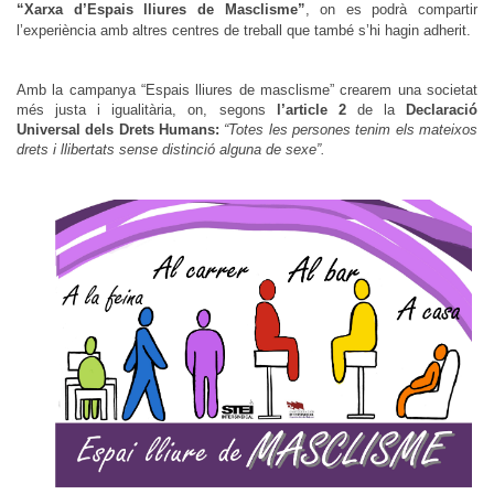
“Xarxa d’Espais lliures de Masclisme”
, on es podrà compartir
l’experiència amb altres centres de treball que també s’hi hagin adherit.
Amb la campanya “Espais lliures de masclisme” crearem una societat
més justa i igualitària, on, segons
l’article 2
de la
Declaració
Universal dels Drets Humans:
“Totes les persones tenim els mateixos
drets i llibertats sense distinció alguna de sexe”.