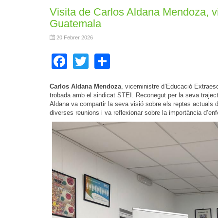
Visita de Carlos Aldana Mendoza, vi
Guatemala
20 Febrer 2026
Facebook
Twitter
Share
Carlos Aldana Mendoza
, viceministre d’Educació Extraesc
trobada amb el sindicat STEI. Reconegut per la seva trajectò
Aldana va compartir la seva visió sobre els reptes actuals 
diverses reunions i va reflexionar sobre la importància d’en