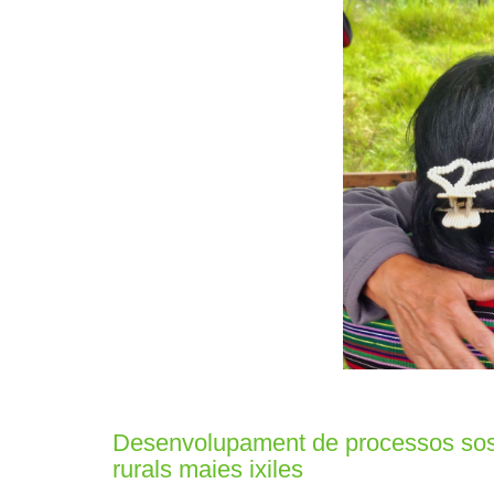
Desenvolupament de processos soste
rurals maies ixiles