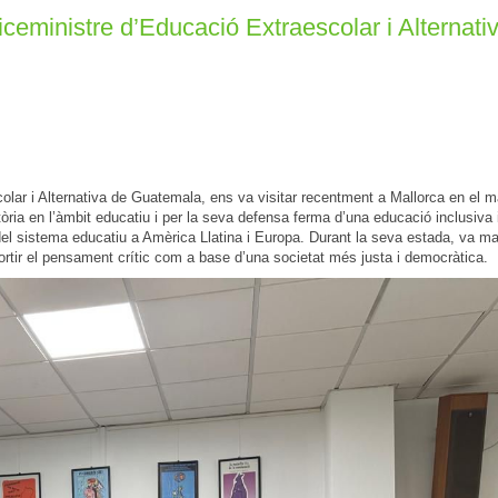
ceministre d’Educació Extraescolar i Alternati
olar i Alternativa de Guatemala, ens va visitar recentment a Mallorca en el m
ria en l’àmbit educatiu i per la seva defensa ferma d’una educació inclusiva i
del sistema educatiu a Amèrica Llatina i Europa. Durant la seva estada, va ma
fortir el pensament crític com a base d’una societat més justa i democràtica.