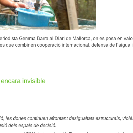
 periodista Gemma Barra al Diari de Mallorca, on es posa en valo
tes que combinen cooperació internacional, defensa de l’aigua i
encara invisible
ó, les dones continuen afrontant desigualtats estructurals, violè
usió dels espais de decisió.