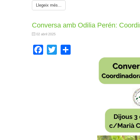
Llegeix més...
Conversa amb Odilia Perén: Coord
02 abril 2025
Facebook
Twitter
Share