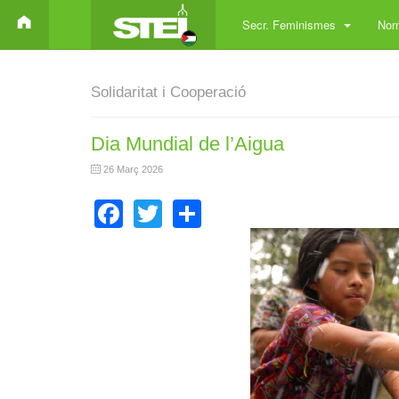
Secr. Feminismes
Norm
Solidaritat i Cooperació
Dia Mundial de l’Aigua
26 Març 2026
Facebook
Twitter
Share