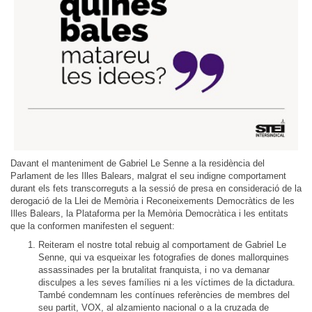
Davant el manteniment de Gabriel Le Senne a la residència del
Parlament de les Illes Balears, malgrat el seu indigne comportament
durant els fets transcorreguts a la sessió de presa en consideració de la
derogació de la Llei de Memòria i Reconeixements Democràtics de les
Illes Balears, la Plataforma per la Memòria Democràtica i les entitats
que la conformen manifesten el seguent:
Reiteram el nostre total rebuig al comportament de Gabriel Le
Senne, qui va esqueixar les fotografies de dones mallorquines
assassinades per la brutalitat franquista, i no va demanar
disculpes a les seves famílies ni a les víctimes de la dictadura.
També condemnam les contínues referències de membres del
seu partit, VOX, al alzamiento nacional o a la cruzada de