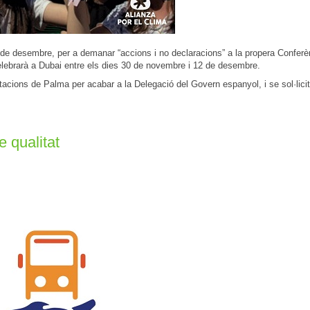
de desembre, per a demanar “accions i no declaracions” a la propera Conferè
lebrarà a Dubai entre els dies 30 de novembre i 12 de desembre.
acions de Palma per acabar a la Delegació del Govern espanyol, i se sol·licit
 qualitat