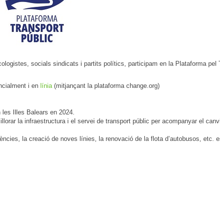
logistes, socials sindicats i partits polítics, participam en la Plataforma pel
ncialment i en
línia
(mitjançant la plataforma change.org)
 les Illes Balears en 2024.
llorar la infraestructura i el servei de transport públic per acompanyar el canv
cies, la creació de noves línies, la renovació de la flota d’autobusos, etc. e