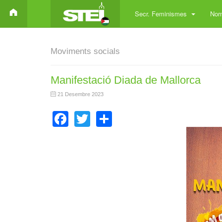
Secr. Feminismes
Norm
Moviments socials
Manifestació Diada de Mallorca
21 Desembre 2023
Facebook
Twitter
Share