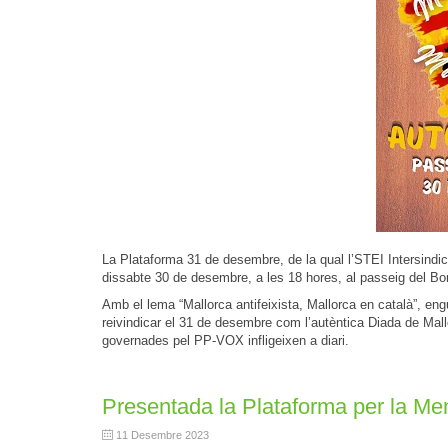
La Plataforma 31 de desembre, de la qual l’STEI Intersindi
dissabte 30 de desembre, a les 18 hores, al passeig del B
Amb el lema “Mallorca antifeixista, Mallorca en català”, en
reivindicar el 31 de desembre com l’autèntica Diada de Mall
governades pel PP-VOX infligeixen a diari.
Presentada la Plataforma per la M
11 Desembre 2023