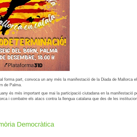
cal forma part, convoca un any més la manifestació de la Diada de Mallorca el
orn de Palma.
guany és més important que mai la participació ciutadana en la manifestació p
orca i combatre els atacs contra la llengua catalana que des de les institucio
emòria Democràtica