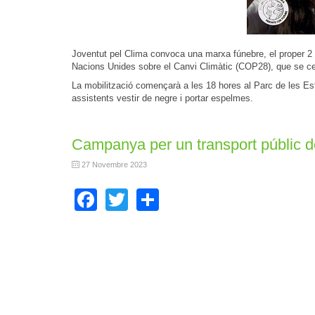
Joventut pel Clima convoca una marxa fúnebre, el proper 2 
Nacions Unides sobre el Canvi Climàtic (COP28), que se ce
La mobilització començarà a les 18 hores al Parc de les Est
assistents vestir de negre i portar espelmes.
Campanya per un transport públic de
27 Novembre 2023
Facebook
Twitter
Share