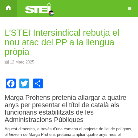
L’STEI Intersindical rebutja el
nou atac del PP a la llengua
pròpia
12 Març 2025
Facebook
Twitter
Share
Marga Prohens pretenia allargar a quatre
anys per presentar el títol de català als
funcionaris estabilitzats de les
Administracions Públiques
Aquest dimecres, a través d’una esmena al projecte de llei de polígons,
el Govern de Marga Prohens pretenia ampliar quatre anys més el