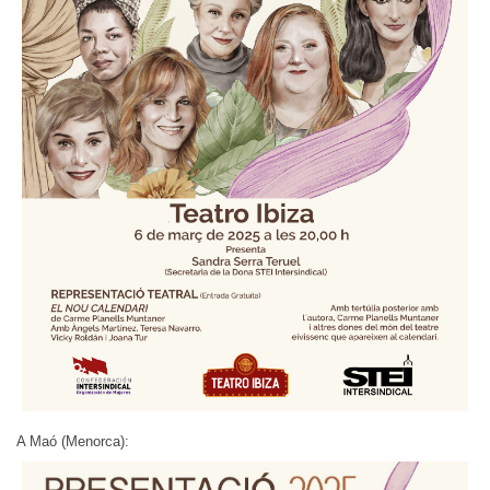
A Maó (Menorca):