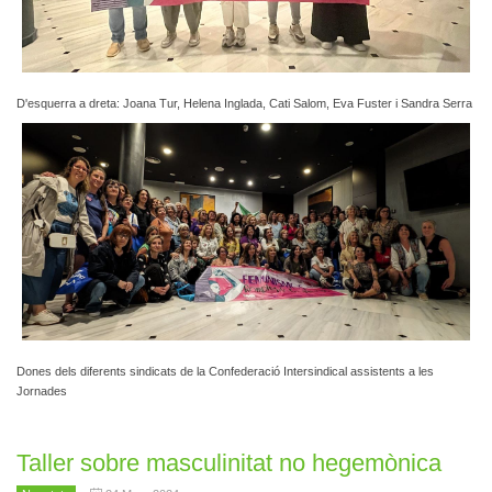
D'esquerra a dreta: Joana Tur, Helena Inglada, Cati Salom, Eva Fuster i Sandra Serra
Dones dels diferents sindicats de la Confederació Intersindical assistents a les
Jornades
Taller sobre masculinitat no hegemònica