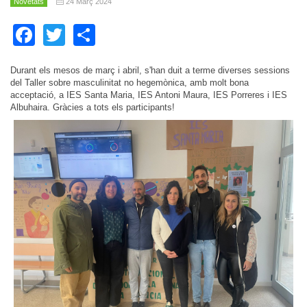
Novetats
24 Març 2024
Facebook
Twitter
Share
Durant els mesos de març i abril, s'han duit a terme diverses sessions
del Taller sobre masculinitat no hegemònica, amb molt bona
acceptació, a IES Santa Maria, IES Antoni Maura, IES Porreres i IES
Albuhaira. Gràcies a tots els participants!