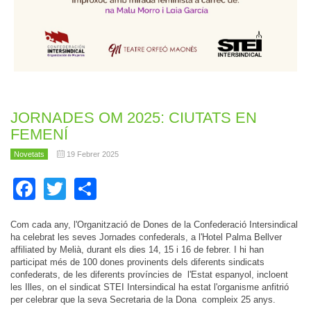
JORNADES OM 2025: CIUTATS EN
FEMENÍ
Novetats
19 Febrer 2025
Facebook
Twitter
Share
Com cada any, l'Organització de Dones de la Confederació Intersindical
ha celebrat les seves Jornades confederals, a l'Hotel Palma Bellver
affiliated by Melià, durant els dies 14, 15 i 16 de febrer. I hi han
participat més de 100 dones provinents dels diferents sindicats
confederats, de les diferents províncies de l'Estat espanyol, incloent
les Illes, on el sindicat STEI Intersindical ha estat l'organisme anfitrió
per celebrar que la seva Secretaria de la Dona compleix 25 anys.