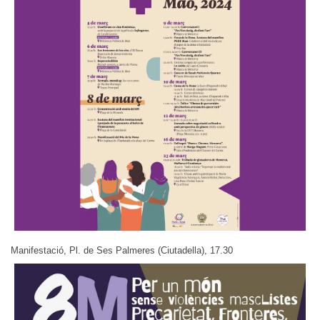
Manifestació, Pl. de Ses Palmeres (Ciutadella), 17.30