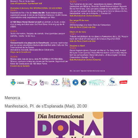
Menorca
Manifestació, Pl. de s'Esplanada (Maó), 20.00