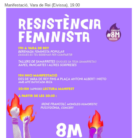
Manifestació, Vara de Rei (Eivissa), 19.00