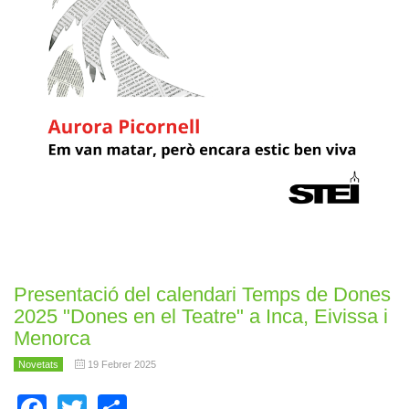
Presentació del calendari Temps de Dones
2025 "Dones en el Teatre" a Inca, Eivissa i
Menorca
Novetats
19 Febrer 2025
Facebook
Twitter
Share