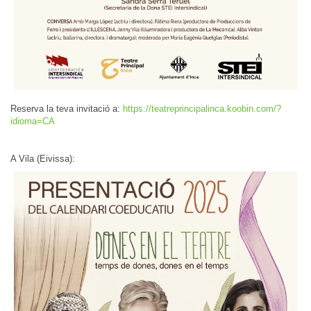
Reserva la teva invitació a:
https://teatreprincipalinca.koobin.com/?
idioma=CA
A Vila (Eivissa):