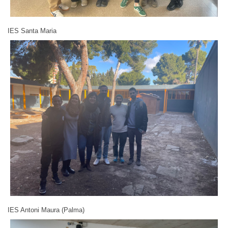
IES Santa Maria
IES Antoni Maura (Palma)