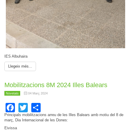
IES Albuhaira
Llegeix més...
Mobilitzacions 8M 2024 Illes Balears
Novetats
04 Març 2024
Facebook
Twitter
Share
Principals mobilitzacions arreu de les Illes Balears amb motiu del 8 de
març, Dia Internacional de les Dones:
Eivissa