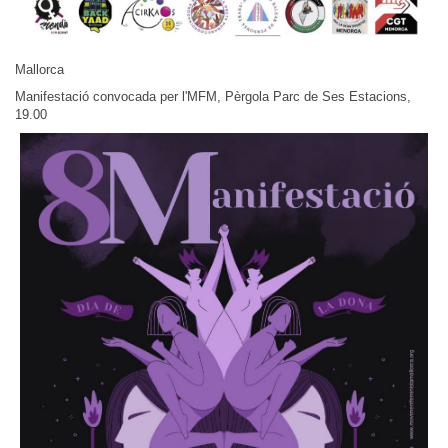
Mallorca
Manifestació convocada per l'MFM, Pèrgola Parc de Ses Estacions,
19.00