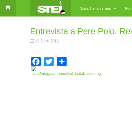
Secr. Feminismes
Norm
Entrevista a Pere Polo. Re
13 Juliol 2012
Facebook
Twitter
Share