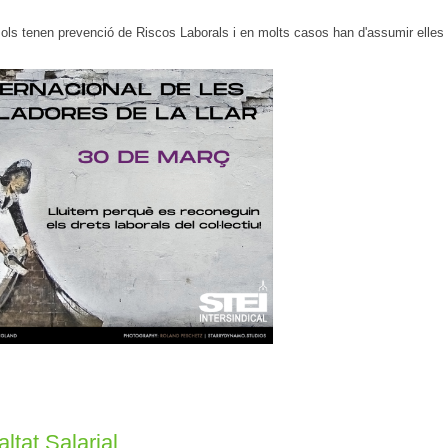
sols tenen prevenció de Riscos Laborals i en molts casos han d'assumir elles
ltat Salarial