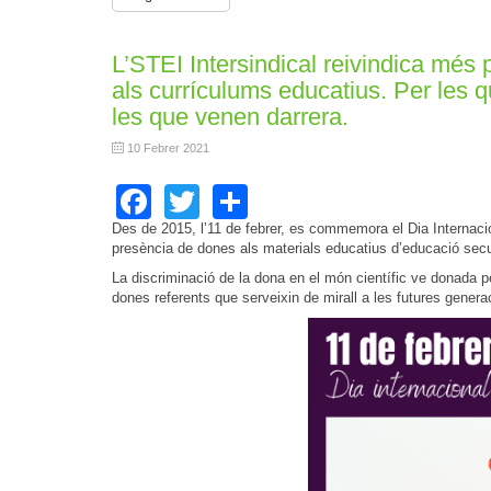
L’STEI Intersindical reivindica més 
als currículums educatius. Per les qu
les que venen darrera.
10 Febrer 2021
Facebook
Twitter
Share
Des de 2015, l’11 de febrer, es commemora el Dia Internacion
presència de dones als materials educatius d’educació se
La discriminació de la dona en el món científic ve donada pe
dones referents que serveixin de mirall a les futures generac