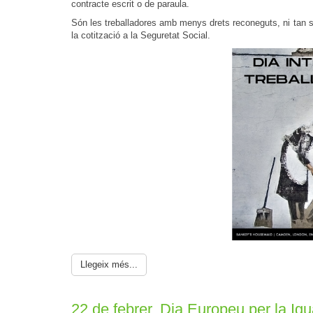
contracte escrit o de paraula.
Són les treballadores amb menys drets reconeguts, ni tan 
la cotització a la Seguretat Social.
Llegeix més...
22 de febrer. Dia Europeu per la Igua