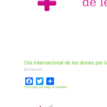
Dia Internacional de les dones per 
23 Mai 2018
Facebook
Twitter
Share
Clica aquí per llegir el manifest