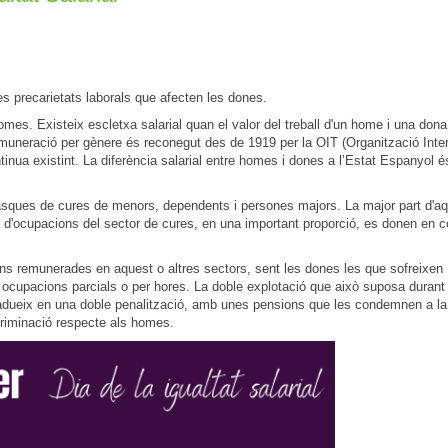
les precarietats laborals que afecten les dones.
s. Existeix escletxa salarial quan el valor del treball d'un home i una dona
remuneració per gènere és reconegut des de 1919 per la OIT (Organització Inte
tinua existint. La diferència salarial entre homes i dones a l’Estat Espanyol é
s tasques de cures de menors, dependents i persones majors. La major part d'a
a d'ocupacions del sector de cures, en una important proporció, es donen en 
ions remunerades en aquest o altres sectors, sent les dones les que sofreixen
 ocupacions parcials o per hores. La doble explotació que això suposa durant 
 tradueix en una doble penalització, amb unes pensions que les condemnen a l
scriminació respecte als homes.